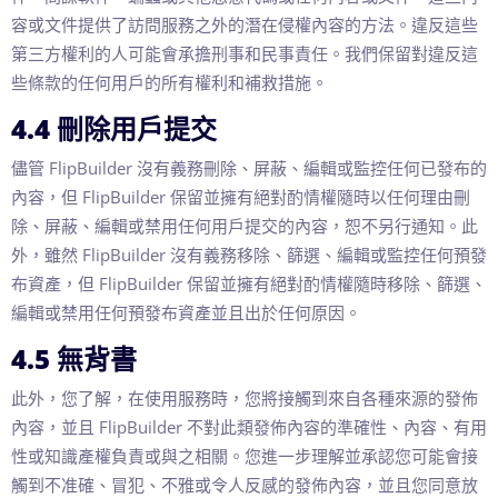
容或文件提供了訪問服務之外的潛在侵權內容的方法。違反這些
第三方權利的人可能會承擔刑事和民事責任。我們保留對違反這
些條款的任何用戶的所有權利和補救措施。
4.4 刪除用戶提交
儘管 FlipBuilder 沒有義務刪除、屏蔽、編輯或監控任何已發布的
內容，但 FlipBuilder 保留並擁有絕對酌情權隨時以任何理由刪
除、屏蔽、編輯或禁用任何用戶提交的內容，恕不另行通知。此
外，雖然 FlipBuilder 沒有義務移除、篩選、編輯或監控任何預發
布資產，但 FlipBuilder 保留並擁有絕對酌情權隨時移除、篩選、
編輯或禁用任何預發布資產並且出於任何原因。
4.5 無背書
此外，您了解，在使用服務時，您將接觸到來自各種來源的發佈
內容，並且 FlipBuilder 不對此類發佈內容的準確性、內容、有用
性或知識產權負責或與之相關。您進一步理解並承認您可能會接
觸到不准確、冒犯、不雅或令人反感的發佈內容，並且您同意放