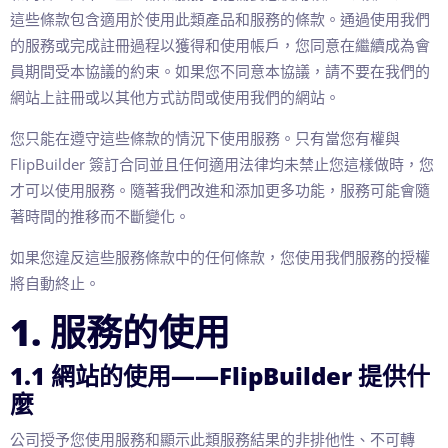
這些條款包含適用於使用此類產品和服務的條款。通過使用我們
的服務或完成註冊過程以獲得和使用帳戶，您同意在繼續成為會
員期間受本協議的約束。如果您不同意本協議，請不要在我們的
網站上註冊或以其他方式訪問或使用我們的網站。
您只能在遵守這些條款的情況下使用服務。只有當您有權與
FlipBuilder 簽訂合同並且任何適用法律均未禁止您這樣做時，您
才可以使用服務。隨著我們改進和添加更多功能，服務可能會隨
著時間的推移而不斷變化。
如果您違反這些服務條款中的任何條款，您使用我們服務的授權
將自動終止。
1. 服務的使用
1.1 網站的使用——FlipBuilder 提供什
麼
公司授予您使用服務和顯示此類服務結果的非排他性、不可轉