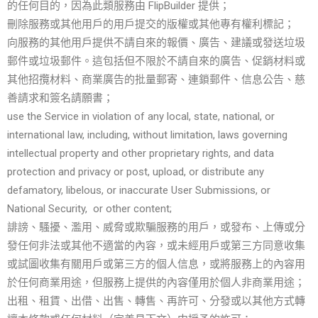
的任何目的，因為此類服務由 FlipBuilder 提供；
刪除服務或其他用戶的用戶提交的版權或其他專有權利標記；
向服務的其他用戶提供不請自來的報價、廣告、建議或發送垃圾
郵件或垃圾郵件。這包括但不限於不請自來的廣告、促銷材料或
其他招攬材料、商業廣告的批量郵寄、連鎖郵件、信息公告、慈
善請求和簽名請願書；
use the Service in violation of any local, state, national, or
international law, including, without limitation, laws governing
intellectual property and other proprietary rights, and data
protection and privacy or post, upload, or distribute any
defamatory, libelous, or inaccurate User Submissions, or
National Security, or other content;
誹謗、騷擾、濫用、威脅或欺騙服務的用戶，或發布、上傳或分
發任何非法或其他不適當的內容，或未經用戶或第三方同意收集
或試圖收集有關用戶或第三方的個人信息，或將服務上的內容用
於任何商業用途，但服務上提供的內容僅用於個人非商業用途；
出租、租賃、出借、出售、轉售、再許可、分發或以其他方式轉