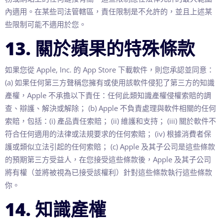
內適用。在某些司法管轄區，責任限制是不允許的，並且上述某
些限制可能不適用於您。
13. 關於蘋果的特殊條款
如果您從 Apple, Inc. 的 App Store 下載軟件，則您承認並同意：
(a) 如果任何第三方聲稱您擁有或使用該軟件侵犯了第三方的知識
產權，Apple 不承擔以下責任：任何此類知識產權侵權索賠的調
查、辯護、解決或解除； (b) Apple 不負責處理與軟件相關的任何
索賠，包括：(i) 產品責任索賠； (ii) 維護和支持； (iii) 關於軟件不
符合任何適用的法律或法規要求的任何索賠； (iv) 根據消費者保
護或類似立法引起的任何索賠； (c) Apple 及其子公司是這些條款
的預期第三方受益人，在您接受這些條款後，Apple 及其子公司
將有權（並將被視為已接受該權利）針對這些條款執行這些條款
你。
14. 知識產權