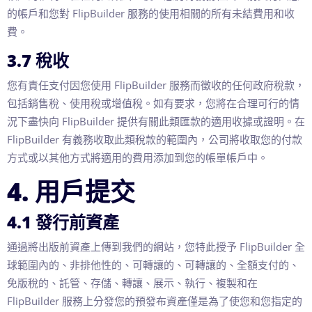
的帳戶和您對 FlipBuilder 服務的使用相關的所有未結費用和收
費。
3.7 稅收
您有責任支付因您使用 FlipBuilder 服務而徵收的任何政府稅款，
包括銷售稅、使用稅或增值稅。如有要求，您將在合理可行的情
況下盡快向 FlipBuilder 提供有關此類匯款的適用收據或證明。在
FlipBuilder 有義務收取此類稅款的範圍內，公司將收取您的付款
方式或以其他方式將適用的費用添加到您的帳單帳戶中。
4. 用戶提交
4.1 發行前資產
通過將出版前資產上傳到我們的網站，您特此授予 FlipBuilder 全
球範圍內的、非排他性的、可轉讓的、可轉讓的、全額支付的、
免版稅的、託管、存儲、轉讓、展示、執行、複製和在
FlipBuilder 服務上分發您的預發布資產僅是為了使您和您指定的