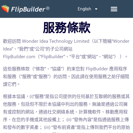
English
服務條款
歡迎訪問 Wonder Idea Technology Limited（以下簡稱“Wonder
Idea”、“我們”或“公司”的子公司網站
FlipBuilder.com（“FlipBuilder”、“平台”或“網站”、“網站”） ）。
這些服務條款（“條款”、“協議”）約束您對 FlipBuilder 應用程序
和服務（“服務”或“服務”）的訪問，因此請在使用服務之前仔細閱
讀它們。
根據本協議，(i)“服務”是指公司提供的任何基於互聯網的服務或其
他服務，包括但不限於本協議中列出的服務，無論是通過公司擁
有或控制的網站，通過社交網絡系統、計算機軟件、移動應用程
序、在您的手機或其他設備上； (ii) “發佈內容”是指通過服務上傳
和發布的數字資產； (iii) “發布前資產”是指上傳到我們平台的原始