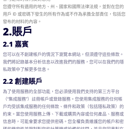
您遵守所有適用的地方、州、國家和國際法律法規，並對在您的
用戶 ID 或密碼下發生的所有作為或不作為承擔全部責任，包括您
發布的材料的內容。
2.賬戶
2.1 嘉賓
您可以在不創建帳戶的情況下瀏覽本網站，但須遵守這些條款。
我們將記錄基本分析信息以改進我們的服務，您可以在我們的隱
私政策中了解更多信息。
2.2 創建賬戶
為了使用服務的全部功能，您必須使用我們支持的第三方平台
（“集成服務”）註冊帳戶或登錄服務。您使用集成服務的任何帳
戶均受該集成服務的任何條款、條件和政策（包括隱私政策）的
約束。當您使用服務上傳、下載或購買內容或任何產品、服務或
信息時，可能會要求您提供密碼。您全權負責維護您的帳戶和密
碼的機密性並限制對您的計算機或設備的訪問，並且您同意對在