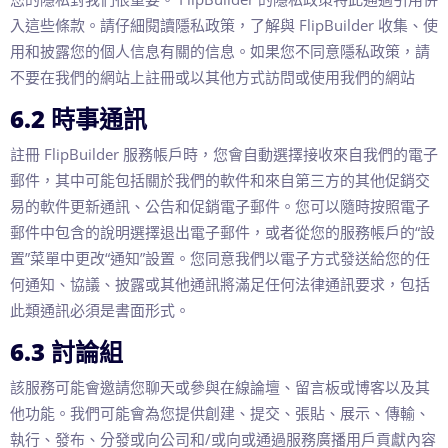
入這些條款。請仔細閱讀隱私政策，了解與 FlipBuilder 收集、使
用和披露您的個人信息有關的信息。如果您不同意隱私政策，請
不要在我們的網站上註冊或以其他方式訪問或使用我們的網站
6.2 時事通訊
註冊 FlipBuilder 服務帳戶時，您會自動選擇接收來自我們的電子
郵件，其中可能包括關於我們的軟件和來自第三方的其他促銷交
易的軟件更新通訊、公告和促銷電子郵件。您可以隨時按照電子
郵件中包含的說明選擇退出電子郵件，或者從您的服務帳戶的“設
置”菜單中更改“通知”設置。您同意我們以電子方式發送給您的任
何通知、協議、披露或其他通訊將滿足任何法律通訊要求，包括
此類通訊必須是書面形式。
6.3 討論組
該服務可能會邀請您聊天或參與在線論壇、留言板或博客以及其
他功能。我們可能會為您提供創建、提交、張貼、展示、傳輸、
執行、發布、分發或向公司和/或向或通過服務廣播用戶貢獻內容