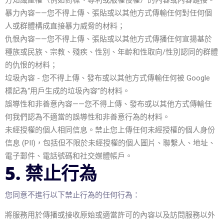
方知識產權（例如商標、專利或版權侵權）的內容或內容鏈接。
暴力內容——您不得上傳、張貼或以其他方式傳輸任何對任何個
人或群體構成直接暴力威脅的材料；
仇恨內容——您不得上傳、張貼或以其他方式傳播任何宣揚基於
種族或民族、宗教、殘疾、性別、年齡和性取向/性別認同的群體
的仇恨的材料；
垃圾內容 - 您不得上傳、發布或以其他方式傳輸任何被 Google
標記為“用戶生成的垃圾內容”的材料。
誤導性和非善意內容——您不得上傳、發布或以其他方式傳輸任
何我們認為不適當的誤導性和非善意行為的材料。
未經授權的個人相同信息。禁止您上傳任何未經授權的個人身份
信息 (PII)，包括但不限於未經授權的個人圖片、聯繫人、地址、
電子郵件、電話號碼和社交媒體帳戶。
5. 禁止行為
您同意不進行以下禁止行為的任何行為：
將服務用於傳播或接收原始或適當許可的內容以及訪問服務以外