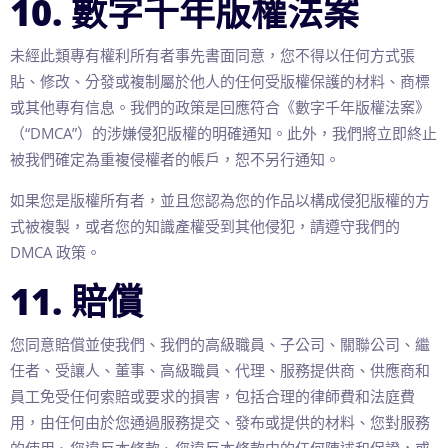
10. 數字千年版權法案
未經此類專有權利所有者事先書面同意，您不得以任何方式張
貼、修改、分發或複制屬於他人的任何受版權保護的材料、商標
或其他專有信息。我們的政策是回應符合《數字千年版權法案》
（“DMCA”）的涉嫌侵犯版權的明確通知。此外，我們將立即終止
被我們確定為重複侵權者的帳戶，恕不另行通知。
如果您是版權所有者，並且您認為您的作品以構成侵犯版權的方
式被複製，或者您的知識產權受到其他侵犯，請遵守我們的
DMCA 政策。
11. 賠償
您同意賠償並使我們、我們的高級職員、子公司、關聯公司、繼
任者、受讓人、董事、高級職員、代理、服務提供商、供應商和
員工免受任何索賠或要求的損害，包括合理的律師費和法庭費
用，由任何由於您通過服務提交、發布或提供的材料、您對服務