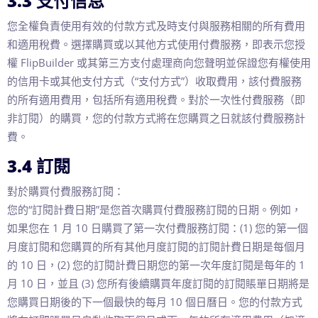
3.3 支付信息
您全權負責使用有效的付款方式及時支付與服務相關的所有費用
和適用稅費。選擇購買或以其他方式使用付費服務，即表示您授
權 FlipBuilder 或其第三方支付處理商向您聲明並保證您有權使用
的信用卡或其他支付方式（“支付方式”）收取費用，該付費服務
的所有適用費用，包括所有適用稅費。對於一次性付費服務（即
非訂閱）的購買，您的付款方式將在您購買之日就該付費服務計
費。
3.4 訂閱
對於購買付費服務訂閱：
您的“訂閱計費日期”是您首次購買付費服務訂閱的日期。例如，
如果您在 1 月 10 日購買了第一次付費服務訂閱：(1) 您的第一個
月度訂閱和您購買的所有其他月度訂閱的訂閱計費日期是每個月
的 10 日，(2) 您的訂閱計費日期您的第一次年度訂閱是每年的 1
月 10 日，並且 (3) 您所有後續購買年度訂閱的訂閱賬單日期將是
您購買日期後的下一個最快的每月 10 個日曆日。您的付款方式