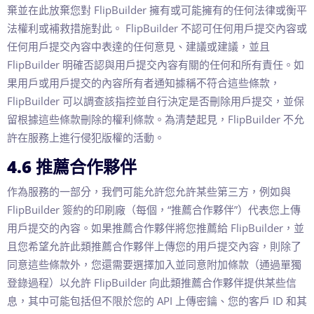
棄並在此放棄您對 FlipBuilder 擁有或可能擁有的任何法律或衡平
法權利或補救措施對此。 FlipBuilder 不認可任何用戶提交內容或
任何用戶提交內容中表達的任何意見、建議或建議，並且
FlipBuilder 明確否認與用戶提交內容有關的任何和所有責任。如
果用戶或用戶提交的內容所有者通知據稱不符合這些條款，
FlipBuilder 可以調查該指控並自行決定是否刪除用戶提交，並保
留根據這些條款刪除的權利條款。為清楚起見，FlipBuilder 不允
許在服務上進行侵犯版權的活動。
4.6 推薦合作夥伴
作為服務的一部分，我們可能允許您允許某些第三方，例如與
FlipBuilder 簽約的印刷廠（每個，“推薦合作夥伴”）代表您上傳
用戶提交的內容。如果推薦合作夥伴將您推薦給 FlipBuilder，並
且您希望允許此類推薦合作夥伴上傳您的用戶提交內容，則除了
同意這些條款外，您還需要選擇加入並同意附加條款（通過單獨
登錄過程）以允許 FlipBuilder 向此類推薦合作夥伴提供某些信
息，其中可能包括但不限於您的 API 上傳密鑰、您的客戶 ID 和其