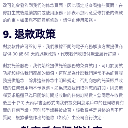
改可能會發佈到我們的條款頁面，因此請定期查看這些頁面。在
修訂生效後繼續訪問或使用服務，即表示您同意受修訂後的條款
的約束。如果您不同意新條款，請停止使用服務。
9. 退款政策
對於軟件許可證訂單，我們根據不同的電子商務解決方案提供商
提供 30 或 60 天的退款政策，代表我們收取付款並履行訂單。
對於託管服務，我們始終提供託管服務的免費試用，可用於測試
功能和評估我們產品的價值。這就是為什麼我們通常不為託管服
務提供退款。除非這些條款中明確規定，否則向您的託管賬戶收
取的任何費用均不予退還。如果您或我們取消您的訂閱，則您無
權要求退還已為已開始訂閱期收取的任何訂閱費。您同意在收費
後三十 (30) 天內以書面形式向我們提交與您賬戶中的任何收費有
關的任何爭議，否則該爭議將被放棄，該收費將是最終的且不可
質疑。根據爭議作出的退款（如有）由公司自行決定。