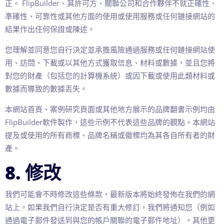
正。 FlipBuilder、其許可方、關聯公司和合作夥伴不就正確性、
準確性、可靠性或其他方面的使用或使用服務或任何鏈接網站的
結果作出任何保證或陳述。
您理解並同意您自行決定並承擔風險通過服務或任何鏈接網站使
用、訪問、下載或以其他方式獲取信息、材料或數據，並且您將
對您的財產（包括您的計算機系統）或因下載或使用此類材料或
數據而導致的數據丟失。
本網站首頁、案例研究頁面或其他地方展示的品牌翻書示例均由
FlipBuilder軟件製作，這些示例不代表這些品牌的觀點。本網站
提及或使用的所有商標、品牌名稱或徽標均為其各自所有者的財
產。
8. 修改
我們可能會不時修改這些條款，最新版本將始終發佈在我們的網
站上。如果我們自行決定是否有重大修訂，我們將通知您（例如
通過電子郵件發送到與您的帳戶關聯的電子郵件地址）。其他更