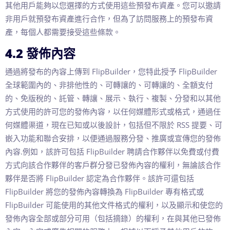
其他用戶能夠以您選擇的方式使用這些預發布資產。您可以邀請
非用戶就預發布資產進行合作，但為了訪問服務上的預發布資
產，每個人都需要接受這些條款。
4.2 發佈內容
通過將發布的內容上傳到 FlipBuilder，您特此授予 FlipBuilder
全球範圍內的、非排他性的、可轉讓的、可轉讓的、全額支付
的、免版稅的、託管、轉讓、展示、執行、複製、分發和以其他
方式使用的許可您的發佈內容，以任何媒體形式或格式，通過任
何媒體渠道，現在已知或以後設計，包括但不限於 RSS 提要、可
嵌入功能和聯合安排，以便通過服務分發、推廣或宣傳您的發佈
內容.例如，該許可包括 FlipBuilder 聘請合作夥伴以免費或付費
方式向該合作夥伴的客戶群分發已發佈內容的權利，無論該合作
夥伴是否將 FlipBuilder 認定為合作夥伴。該許可還包括
FlipBuilder 將您的發佈內容轉換為 FlipBuilder 專有格式或
FlipBuilder 可能使用的其他文件格式的權利，以及顯示和使您的
發佈內容全部或部分可用（包括摘錄）的權利，在與其他已發佈