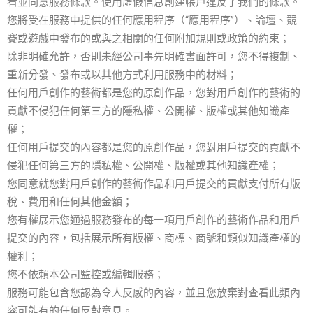
看並同意服務條款。使用虛假信息創建帳戶違反了我們的條款。
您將受在服務中提供的任何應用程序（“應用程序”）、論壇、競
賽或遊戲中發布的或與之相關的任何附加規則或政策的約束；
除非明確允許，否則未經公司事先明確書面許可，您不得複制、
重新分發、發布或以其他方式利用服務中的材料；
任何用戶創作的藝術都是您的原創作品，您對用戶創作的藝術的
貢獻不侵犯任何第三方的隱私權、公開權、版權或其他知識產
權；
任何用戶提交的內容都是您的原創作品，您對用戶提交的貢獻不
侵犯任何第三方的隱私權、公開權、版權或其他知識產權；
您同意就您對用戶創作的藝術作品和用戶提交的貢獻支付所有版
稅、費用和任何其他金額；
您有權展示您通過服務發布的每一項用戶創作的藝術作品和用戶
提交的內容，包括展示所有版權、商標、商號和類似知識產權的
權利；
您不依賴本公司監控或編輯服務；
服務可能包含您認為令人反感的內容，並且您放棄對查看此類內
容可能有的任何反對意見。