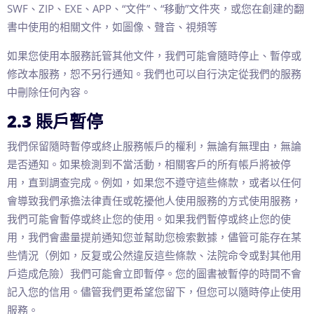
SWF、ZIP、EXE、APP、“文件”、“移動”文件夾，或您在創建的翻
書中使用的相關文件，如圖像、聲音、視頻等
如果您使用本服務託管其他文件，我們可能會隨時停止、暫停或
修改本服務，恕不另行通知。我們也可以自行決定從我們的服務
中刪除任何內容。
2.3 賬戶暫停
我們保留隨時暫停或終止服務帳戶的權利，無論有無理由，無論
是否通知。如果檢測到不當活動，相關客戶的所有帳戶將被停
用，直到調查完成。例如，如果您不遵守這些條款，或者以任何
會導致我們承擔法律責任或乾擾他人使用服務的方式使用服務，
我們可能會暫停或終止您的使用。如果我們暫停或終止您的使
用，我們會盡量提前通知您並幫助您檢索數據，儘管可能存在某
些情況（例如，反复或公然違反這些條款、法院命令或對其他用
戶造成危險）我們可能會立即暫停。您的圖書被暫停的時間不會
記入您的信用。儘管我們更希望您留下，但您可以隨時停止使用
服務。