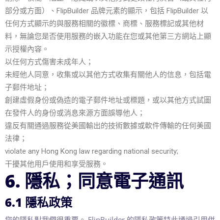
部分或方面）、FlipBuilder 品牌元素的顯示，包括 FlipBuilder 以
任何方式顯示的與服務相關的徽標、商標、服務標記或其他材
料，無論您是否使用服務的嵌入功能在您或其他第三方網站上顯
示授權內容。
以任何方式傷害未成年人；
未經他人同意，收集或以其他方式收集有關他人的信息，包括電
子郵件地址；
創建虛假身份或偽造的電子郵件地址或標題，或以其他方式試圖
在發件人的身份或消息來源方面誤導他人；
違反有關通過服務從美國輸出的技術數據或軟件傳輸的任何美國
法律；
violate any Hong Kong law regarding national security;
干擾其他用戶使用和享受服務。
6. 隱私；同意電子通訊
6.1 隱私政策
您的隱私對我們很重要。 FlipBuilder 的隱私政策特此通過引用併