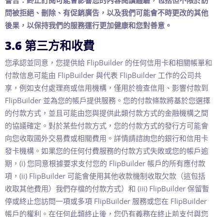
警告：終止訂閱可能會影響您的內容閱讀體驗，包括但不限於訪
問被拒絕、刪除、有促銷廣告，以及我們可能會不時更改的其他
後果，以保持我們的服務運行更加健康和您對善意。
3.6 第三方和收費
您承認並同意，您提供給 FlipBuilder 的任何信用卡和相關帳單和
付款信息可能由 FlipBuilder 與代表 FlipBuilder 工作的公司共
享，例如支付處理商或信用機構，僅用於檢查信用、影響付款到
FlipBuilder 並為您的帳戶提供服務。您的付款條款將基於您選擇
的付款方式，並且可能由您與提供此類付款方式的金融機構之間
的協議確定。對於某些付款方式，您的付款方式的發行方可能會
向您收取國外交易費或相關費用。詳情請諮詢您的銀行和信用卡
發卡機構。如果您的任何付費服務的付款方式失敗或您的帳戶逾
期，(i) 您同意根據要求支付您的 FlipBuilder 帳戶的所有應付款
項，(ii) FlipBuilder 可能會使用其他收款機制收取欠款（這包括
收取其他費用）我們存檔的付款方式）和 (iii) FlipBuilder 保留暫
停或終止您訪問一項或多項 FlipBuilder 服務或您在 FlipBuilder
帳戶的權利。在任何此類終止後，您仍有義務在終止前支付與您