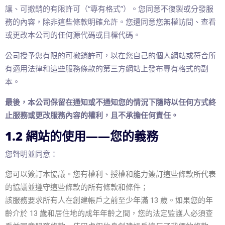
讓、可撤銷的有限許可（“專有格式”）。您同意不復製或分發服
務的內容，除非這些條款明確允許。您還同意您無權訪問、查看
或更改本公司的任何源代碼或目標代碼。
公司授予您有限的可撤銷許可，以在您自己的個人網站或符合所
有適用法律和這些服務條款的第三方網站上發布專有格式的副
本。
最後，本公司保留在通知或不通知您的情況下隨時以任何方式終
止服務或更改服務內容的權利，且不承擔任何責任。
1.2 網站的使用——您的義務
您聲明並同意：
您可以簽訂本協議。您有權利、授權和能力簽訂這些條款所代表
的協議並遵守這些條款的所有條款和條件；
該服務要求所有人在創建帳戶之前至少年滿 13 歲。如果您的年
齡介於 13 歲和居住地的成年年齡之間，您的法定監護人必須查