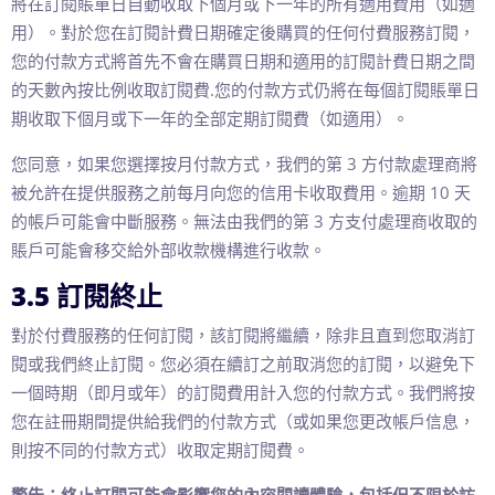
將在訂閱賬單日自動收取下個月或下一年的所有適用費用（如適
用）。對於您在訂閱計費日期確定後購買的任何付費服務訂閱，
您的付款方式將首先不會在購買日期和適用的訂閱計費日期之間
的天數內按比例收取訂閱費.您的付款方式仍將在每個訂閱賬單日
期收取下個月或下一年的全部定期訂閱費（如適用）。
您同意，如果您選擇按月付款方式，我們的第 3 方付款處理商將
被允許在提供服務之前每月向您的信用卡收取費用。逾期 10 天
的帳戶可能會中斷服務。無法由我們的第 3 方支付處理商收取的
賬戶可能會移交給外部收款機構進行收款。
3.5 訂閱終止
對於付費服務的任何訂閱，該訂閱將繼續，除非且直到您取消訂
閱或我們終止訂閱。您必須在續訂之前取消您的訂閱，以避免下
一個時期（即月或年）的訂閱費用計入您的付款方式。我們將按
您在註冊期間提供給我們的付款方式（或如果您更改帳戶信息，
則按不同的付款方式）收取定期訂閱費。