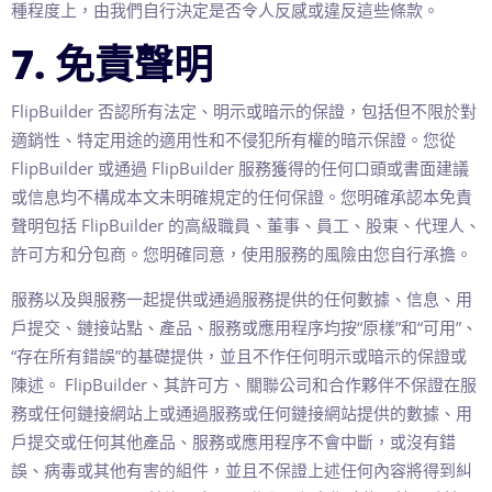
種程度上，由我們自行決定是否令人反感或違反這些條款。
7. 免責聲明
FlipBuilder 否認所有法定、明示或暗示的保證，包括但不限於對
適銷性、特定用途的適用性和不侵犯所有權的暗示保證。您從
FlipBuilder 或通過 FlipBuilder 服務獲得的任何口頭或書面建議
或信息均不構成本文未明確規定的任何保證。您明確承認本免責
聲明包括 FlipBuilder 的高級職員、董事、員工、股東、代理人、
許可方和分包商。您明確同意，使用服務的風險由您自行承擔。
服務以及與服務一起提供或通過服務提供的任何數據、信息、用
戶提交、鏈接站點、產品、服務或應用程序均按“原樣”和“可用”、
“存在所有錯誤”的基礎提供，並且不作任何明示或暗示的保證或
陳述。 FlipBuilder、其許可方、關聯公司和合作夥伴不保證在服
務或任何鏈接網站上或通過服務或任何鏈接網站提供的數據、用
戶提交或任何其他產品、服務或應用程序不會中斷，或沒有錯
誤、病毒或其他有害的組件，並且不保證上述任何內容將得到糾