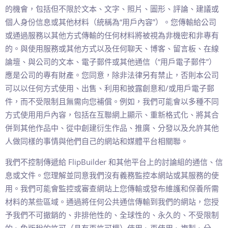
的機會，包括但不限於文本、文字、照片、圖形、評論、建議或
個人身份信息或其他材料（統稱為“用戶內容”）。您傳輸給公司
或通過服務以其他方式傳輸的任何材料將被視為非機密和非專有
的。與使用服務或其他方式以及任何聊天、博客、留言板、在線
論壇、與公司的文本、電子郵件或其他通信（“用戶電子郵件”）
應是公司的專有財產。您同意，除非法律另有禁止，否則本公司
可以以任何方式使用、出售、利用和披露創意和/或用戶電子郵
件，而不受限制且無需向您補償。例如，我們可能會以多種不同
方式使用用戶內容，包括在互聯網上顯示、重新格式化、將其合
併到其他作品中、從中創建衍生作品、推廣、分發以及允許其他
人做同樣的事情與他們自己的網站和媒體平台相關聯。
我們不控制傳遞給 FlipBuilder 和其他平台上的討論組的通信、信
息或文件。您理解並同意我們沒有義務監控本網站或其服務的使
用。我們可能會監控或審查網站上您傳輸或發布維護和保養所需
材料的某些區域。通過將任何公共通信傳輸到我們的網站，您授
予我們不可撤銷的、非排他性的、全球性的、永久的、不受限制