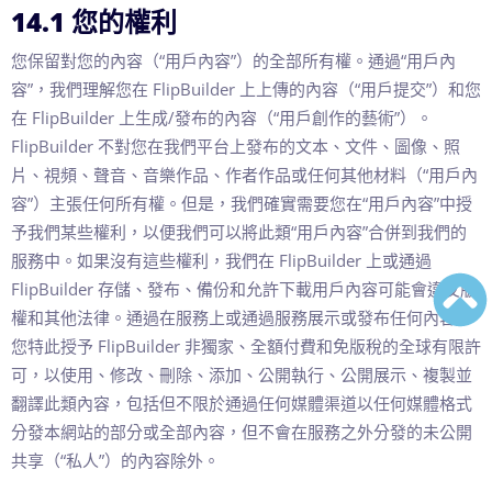
14.1 您的權利
您保留對您的內容（“用戶內容”）的全部所有權。通過“用戶內
容”，我們理解您在 FlipBuilder 上上傳的內容（“用戶提交”）和您
在 FlipBuilder 上生成/發布的內容（“用戶創作的藝術”）。
FlipBuilder 不對您在我們平台上發布的文本、文件、圖像、照
片、視頻、聲音、音樂作品、作者作品或任何其他材料（“用戶內
容”）主張任何所有權。但是，我們確實需要您在“用戶內容”中授
予我們某些權利，以便我們可以將此類“用戶內容”合併到我們的
服務中。如果沒有這些權利，我們在 FlipBuilder 上或通過
FlipBuilder 存儲、發布、備份和允許下載用戶內容可能會違反版
權和其他法律。通過在服務上或通過服務展示或發布任何內容，
您特此授予 FlipBuilder 非獨家、全額付費和免版稅的全球有限許
可，以使用、修改、刪除、添加、公開執行、公開展示、複製並
翻譯此類內容，包括但不限於通過任何媒體渠道以任何媒體格式
分發本網站的部分或全部內容，但不會在服務之外分發的未公開
共享（“私人”）的內容除外。