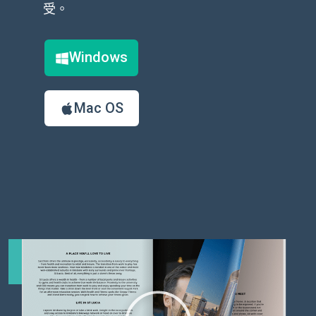
受。
Windows
Mac OS