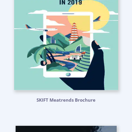
SKIFT Meatrends Brochure