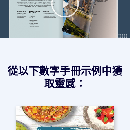
從以下數字手冊示例中獲
取靈感：