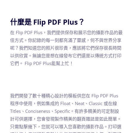
什麼是 Flip PDF Plus？
在 Flip PDF Plus，我們提供保存和展示您的攝影作品的最
佳方式。你記錄的每一刻都充滿了靈感，何不與世界分享
呢？我們知道您的照片很珍貴，應該將它們保存很長時間
以供欣賞。無論您是想在線發布它們還是以傳統方式打印
它們。 Flip PDF Plus能幫上忙！
我們開發了數十種精心設計的模板供您在 Flip PDF Plus
程序中使用，例如集成的 Float、Neat、Classic 或在線
Titles、Conciseness、Specific。有許多精美的可定制設
計可供選擇，您會發現製作精美的翻頁雜誌是如此簡單。
只需點擊幾下，您就可以導入您喜歡的攝影作品。打印選