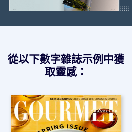
從以下數字雜誌示例中獲
取靈感：