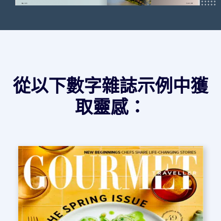
從以下數字雜誌示例中獲
取靈感：