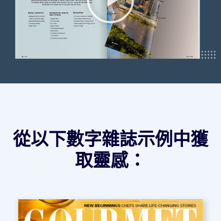
從以下數字雜誌示例中獲
取靈感：