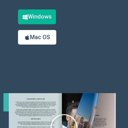
Windows
Mac OS