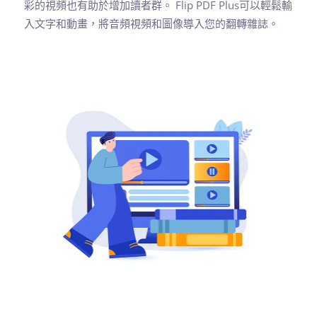
彩的視頻也有助於增加讀者群。 Flip PDF Plus可以輕鬆輸
入文字和動畫，將音頻視頻和圖像導入您的翻轉雜誌。