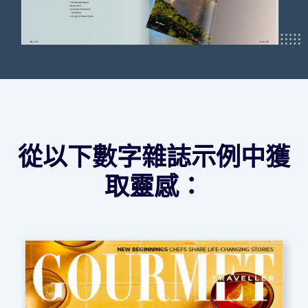
從以下數字雜誌示例中獲
取靈感：