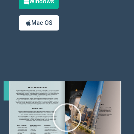
Windows
Mac OS