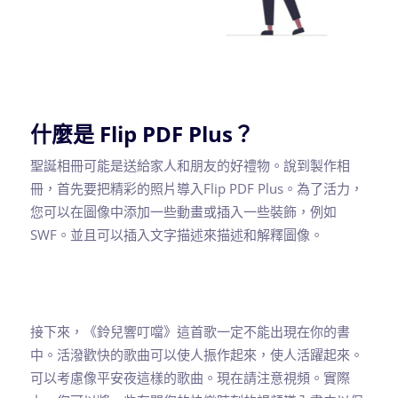
什麼是 Flip PDF Plus？
聖誕相冊可能是送給家人和朋友的好禮物。說到製作相
冊，首先要把精彩的照片導入Flip PDF Plus。為了活力，
您可以在圖像中添加一些動畫或插入一些裝飾，例如
SWF。並且可以插入文字描述來描述和解釋圖像。
接下來，《鈴兒響叮噹》這首歌一定不能出現在你的書
中。活潑歡快的歌曲可以使人振作起來，使人活躍起來。
可以考慮像平安夜這樣的歌曲。現在請注意視頻。實際