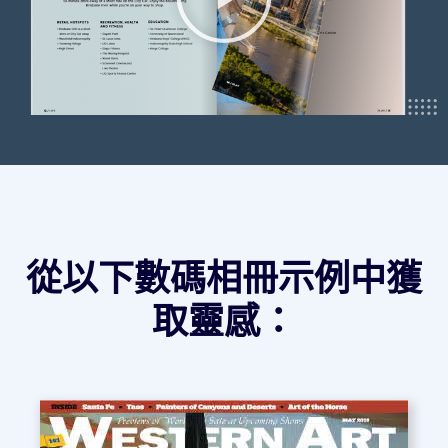
從以下數碼相冊示例中獲
取靈感：