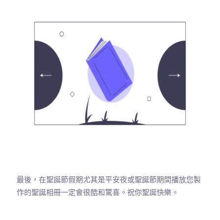
最後，在聖誕節假期尤其是平安夜或聖誕節期間播放您製
作的聖誕相冊一定會很酷和驚喜。祝你聖誕快樂。