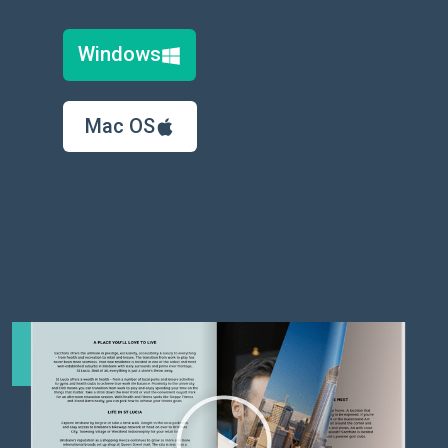
Windows
Mac OS