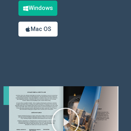
Windows
Mac OS