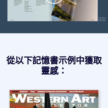
從以下記憶書示例中獲取
靈感：