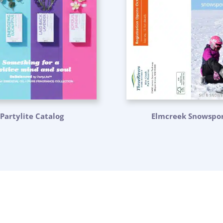
Partylite Catalog
Elmcreek Snowspor