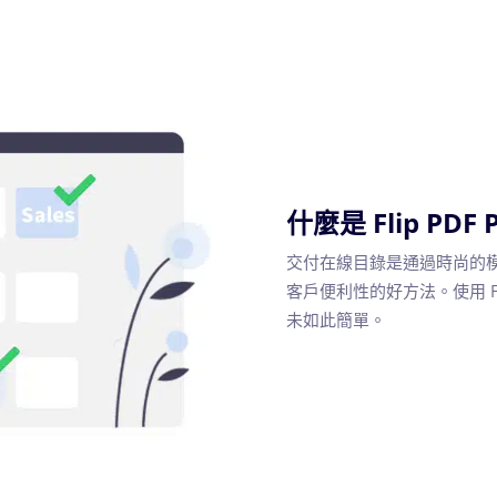
什麼是 Flip PDF 
交付在線目錄是通過時尚的
客戶便利性的好方法。使用 Fl
未如此簡單。