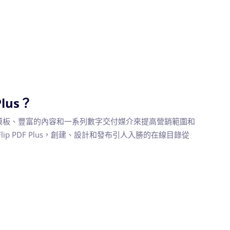
Plus？
模板、豐富的內容和一系列數字交付媒介來提高營銷範圍和
ip PDF Plus，創建、設計和發布引人入勝的在線目錄從