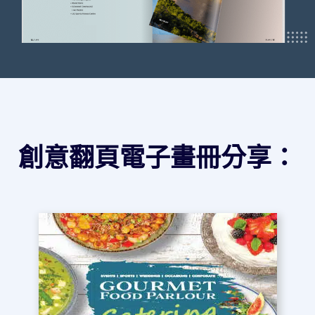
創意翻頁電子畫冊分享：