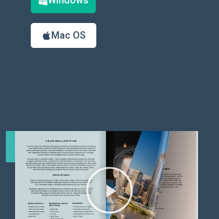
Windows
Mac OS