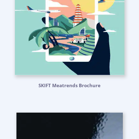
SKIFT Meatrends Brochure