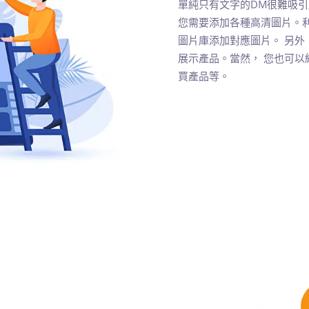
單純只有文字的DM很難吸引
您需要添加各種高清圖片。利用F
圖片庫添加對應圖片。 另外
展示產品。當然， 您也可以
買產品等。