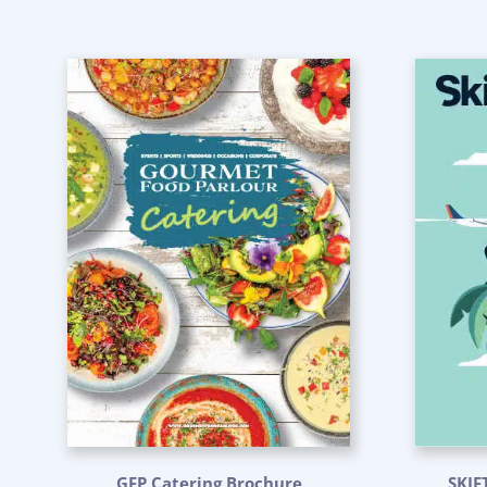
GFP Catering Brochure
SKIF