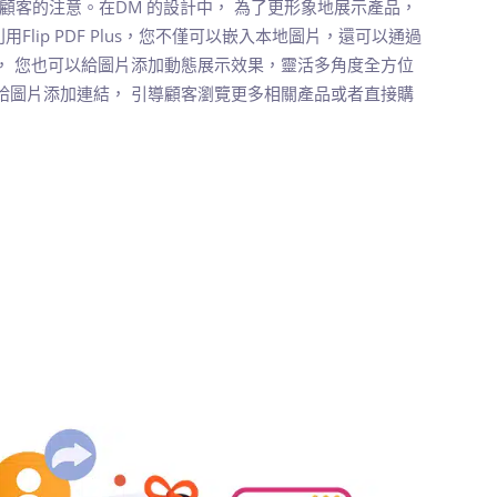
顧客的注意。在DM 的設計中， 為了更形象地展示產品，
lip PDF Plus，您不僅可以嵌入本地圖片，還可以通過
， 您也可以給圖片添加動態展示效果，靈活多角度全方位
給圖片添加連結， 引導顧客瀏覽更多相關產品或者直接購