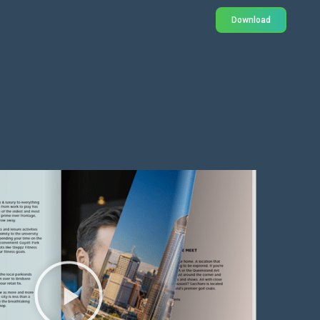
Download