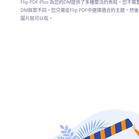
Flip PDF Plus 為您的DM提供了多種靈活的佈局。您
DM與眾不同，您只需從Flip PDF中選擇適合的主題，
圖片就可以啦。