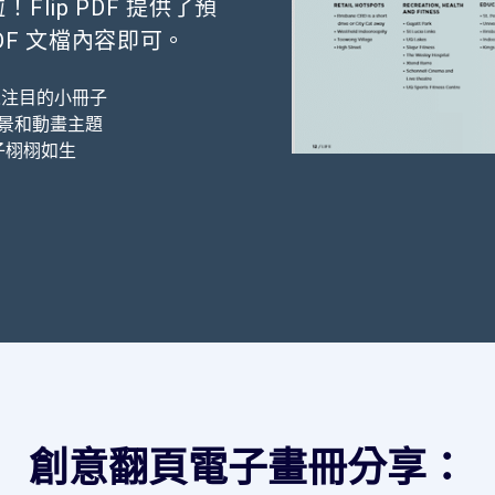
！Flip PDF 提供了預
F 文檔內容即可。
人注目的小冊子
景和動畫主題
子栩栩如生
創意翻頁電子畫冊分享：