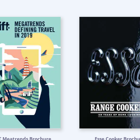
T Meatrends Brochure
Esse Cooker Broch