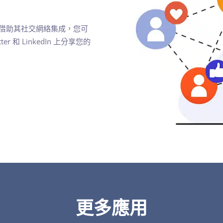
範圍。借助其社交網絡集成，您可
 和 LinkedIn 上分享您的
更多應用