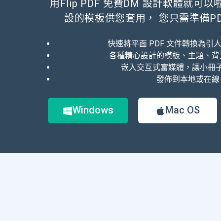
用Flip PDF 免費DM 設計軟體就可以啦
設的模板供您套用， 您只需準備PD
快速將平面 PDF 文件轉換為引
各種精心設計的模板、主題、背
嵌入交互式富媒體，讓小冊
發佈到本地或在線
Windows
Mac OS