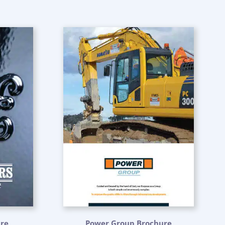
ure
Power Group Brochure