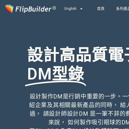
English
首頁
系列產
設計高品質電
DM型錄
設計製作DM是行銷中重要的一步。一
紹企業及其相關最新產品的同時， 給
過， 請設計師設計DM 是一筆不菲
來說， 如何製作吸引眼球的D