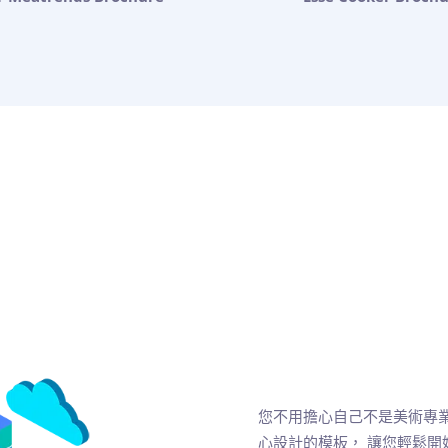
您不用擔心自己不是美術專業，沒
心設計的模板， 讓您輕鬆開始設