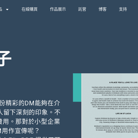
品
在線購買
作品展示
託管
博客
支持
子
份精彩的DM能夠在介
人留下深刻的印象。不
的費用。那對於小型企業
M用作宣傳呢？