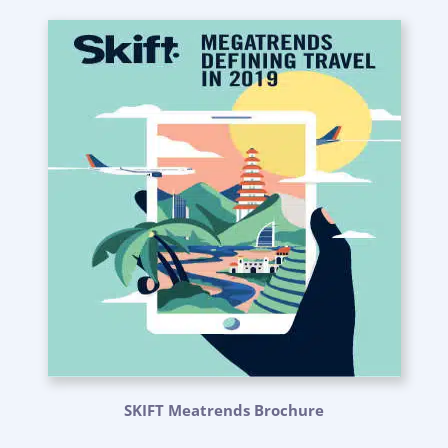
SKIFT Meatrends Brochure