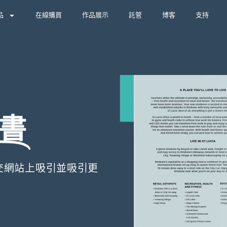
品
在線購買
作品展示
託管
博客
支持
書
交網站上吸引並吸引更