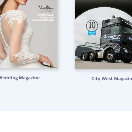
Wedding Magazine
City West Magazi