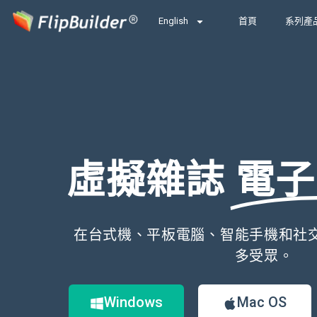
English
首頁
系列產
虛擬雜誌
電子
在台式機、平板電腦、智能手機和社
多受眾。
Windows
Mac OS