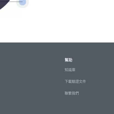
幫助
知識庫
下載驗證文件
聯繫我們