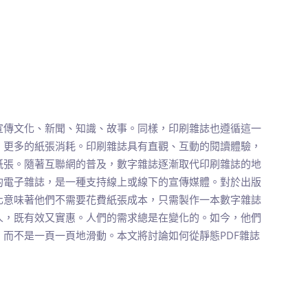
宣傳文化、新聞、知識、故事。同樣，印刷雜誌也遵循這一
，更多的紙張消耗。印刷雜誌具有直觀、互動的閱讀體驗，
紙張。隨著互聯網的普及，數字雜誌逐漸取代印刷雜誌的地
的電子雜誌，是一種支持線上或線下的宣傳媒體。對於出版
化意味著他們不需要花費紙張成本，只需製作一本數字雜誌
人，既有效又實惠。人們的需求總是在變化的。如今，他們
而不是一頁一頁地滑動。本文將討論如何從靜態PDF雜誌
。