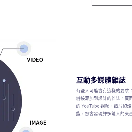
互動多媒體雜誌
有些人可能會有這樣的要求
鏈接添加到設計的雜誌。頁
的 YouTube 視頻、照
能，您會發現許多驚人的東