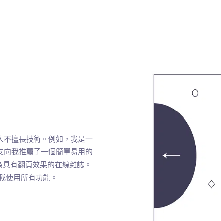
人不擅長技術。例如，我是一
友向我推薦了一個簡單易用的
為具有翻頁效果的在線雜誌。
費下載使用所有功能。