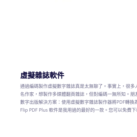
虛擬雜誌軟件
通過編碼製作虛擬數字雜誌真是太無聊了。事實上，很多
名作家，想製作多媒體翻頁雜誌，但對編碼一無所知。朋
數字出版解決方案：使用虛擬數字雜誌製作器將PDF轉換
Flip PDF Plus 軟件是我用過的最好的一款。您可以免