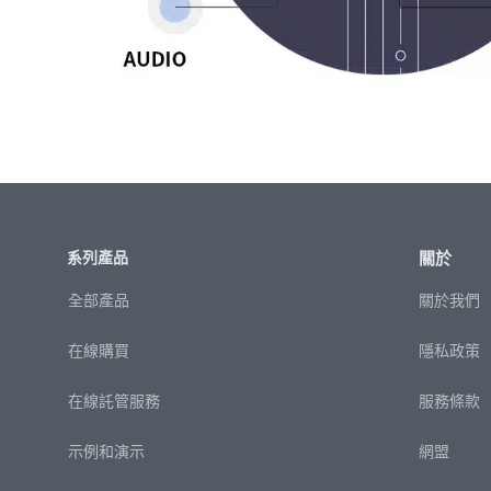
系列產品
關於
全部產品
關於我們
在線購買
隱私政策
在線託管服務
服務條款
示例和演示
網盟