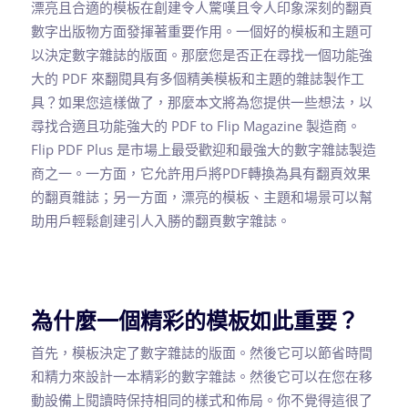
漂亮且合適的模板在創建令人驚嘆且令人印象深刻的翻頁
數字出版物方面發揮著重要作用。一個好的模板和主題可
以決定數字雜誌的版面。那麼您是否正在尋找一個功能強
大的 PDF 來翻閱具有多個精美模板和主題的雜誌製作工
具？如果您這樣做了，那麼本文將為您提供一些想法，以
尋找合適且功能強大的 PDF to Flip Magazine 製造商。
Flip PDF Plus 是市場上最受歡迎和最強大的數字雜誌製造
商之一。一方面，它允許用戶將PDF轉換為具有翻頁效果
的翻頁雜誌；另一方面，漂亮的模板、主題和場景可以幫
助用戶輕鬆創建引人入勝的翻頁數字雜誌。
為什麼一個精彩的模板如此重要？
首先，模板決定了數字雜誌的版面。然後它可以節省時間
和精力來設計一本精彩的數字雜誌。然後它可以在您在移
動設備上閱讀時保持相同的樣式和佈局。你不覺得這很了