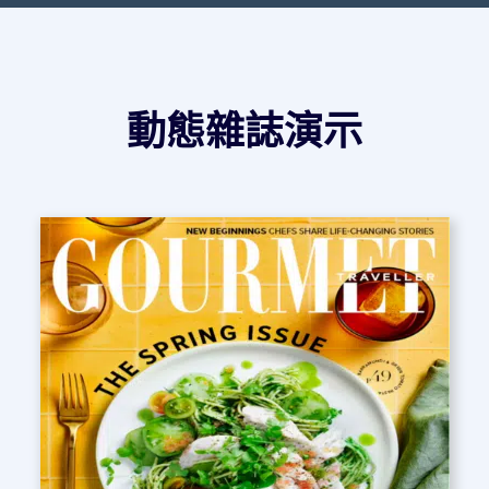
動態雜誌演示