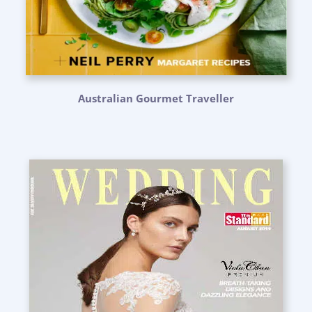
Australian Gourmet Traveller