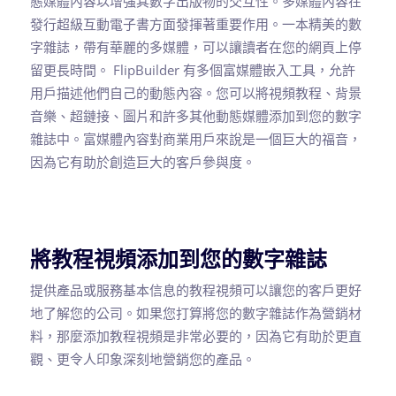
態媒體內容以增強其數字出版物的交互性。多媒體內容在
發行超級互動電子書方面發揮著重要作用。一本精美的數
字雜誌，帶有華麗的多媒體，可以讓讀者在您的網頁上停
留更長時間。 FlipBuilder 有多個富媒體嵌入工具，允許
用戶描述他們自己的動態內容。您可以將視頻教程、背景
音樂、超鏈接、圖片和許多其他動態媒體添加到您的數字
雜誌中。富媒體內容對商業用戶來說是一個巨大的福音，
因為它有助於創造巨大的客戶參與度。
將教程視頻添加到您的數字雜誌
提供產品或服務基本信息的教程視頻可以讓您的客戶更好
地了解您的公司。如果您打算將您的數字雜誌作為營銷材
料，那麼添加教程視頻是非常必要的，因為它有助於更直
觀、更令人印象深刻地營銷您的產品。