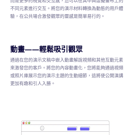
而是更多的視覺和交互感，您可以在其中與虛擬畫布上的
不同元素進行交互。將您的演示材料轉換為動態的用戶體
驗，在公共場合激發觀眾的靈感是簡單易行的。
動畫——輕鬆吸引觀眾
通過在您的演示文稿中嵌入動畫解說視頻和其他互動元素
來激發您的客戶。將您的內容動畫化，您將能夠通過視頻
或照片庫展示您的演示主題的生動細節，這將使公開演講
更加有趣和引人入勝。